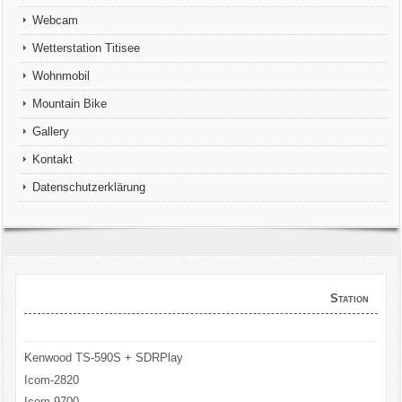
Webcam
Wetterstation Titisee
Wohnmobil
Mountain Bike
Gallery
Kontakt
Datenschutzerklärung
Station
Kenwood TS-590S + SDRPlay
Icom-2820
Icom-9700